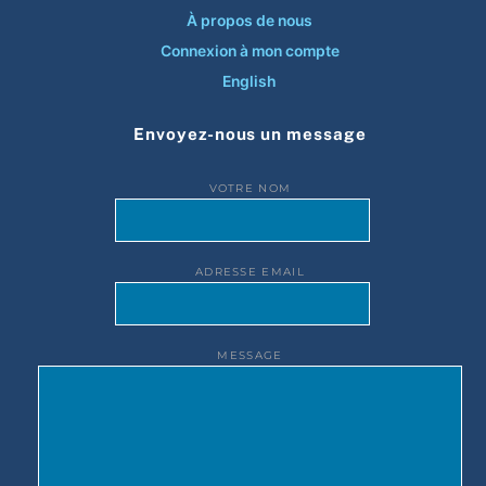
À propos de nous
Connexion à mon compte
English
Envoyez-nous un message
VOTRE NOM
ADRESSE EMAIL
MESSAGE