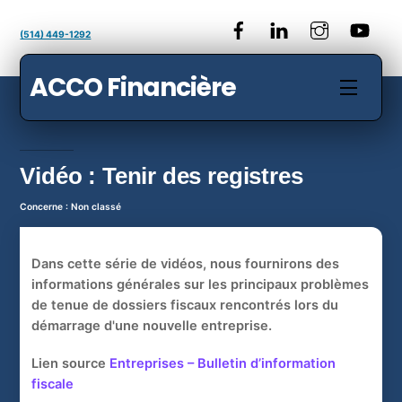
Passer
au
(514) 449-1292
contenu
ACCO Financière
Menu
Vidéo : Tenir des registres
Concerne : Non classé
Dans cette série de vidéos, nous fournirons des
informations générales sur les principaux problèmes
de tenue de dossiers fiscaux rencontrés lors du
démarrage d'une nouvelle entreprise.
Lien source
Entreprises – Bulletin d’information
fiscale