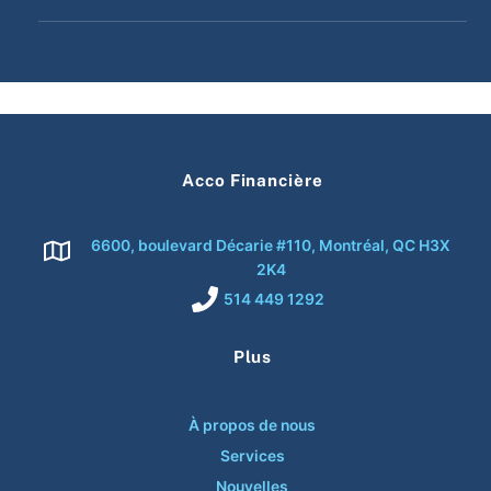
Acco Financière
6600, boulevard Décarie #110, Montréal, QC H3X
2K4
514 449 1292
Plus
À propos de nous
Services
Nouvelles