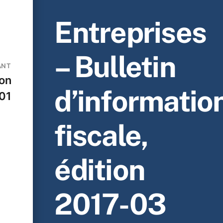
Entreprises
– Bulletin
ANT
ion
d’informatio
-01
fiscale,
édition
2017-03