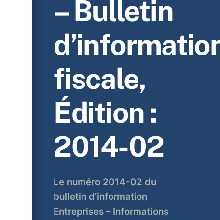
– Bulletin
d’informatio
fiscale,
Édition :
2014-02
Le numéro 2014-02 du
bulletin d’information
Entreprises – Informations